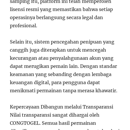
samping itu, platform ini telah memperoleh
lisensi resmi yang memastikan bahwa setiap
operasinya berlangsung secara legal dan
profesional.
Selain itu, sistem pencegahan penipuan yang
canggih juga diterapkan untuk mencegah
kecurangan atau penyalahgunaan akun yang
dapat merugikan pemain lain. Dengan standar
keamanan yang sebanding dengan lembaga
keuangan digital, para pengguna dapat
menikmati permainan tanpa merasa khawatir.
Kepercayaan Dibangun melalui Transparansi
Nilai transparansi sangat dihargai oleh
CONGTOGEL. Semua hasil permainan