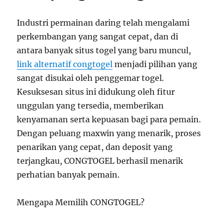
Industri permainan daring telah mengalami
perkembangan yang sangat cepat, dan di
antara banyak situs togel yang baru muncul,
link alternatif congtogel
menjadi pilihan yang
sangat disukai oleh penggemar togel.
Kesuksesan situs ini didukung oleh fitur
unggulan yang tersedia, memberikan
kenyamanan serta kepuasan bagi para pemain.
Dengan peluang maxwin yang menarik, proses
penarikan yang cepat, dan deposit yang
terjangkau, CONGTOGEL berhasil menarik
perhatian banyak pemain.
Mengapa Memilih CONGTOGEL?