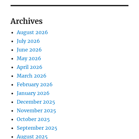
Archives
August 2026
July 2026
June 2026
May 2026
April 2026
March 2026
February 2026
January 2026
December 2025
November 2025
October 2025
September 2025
August 2025