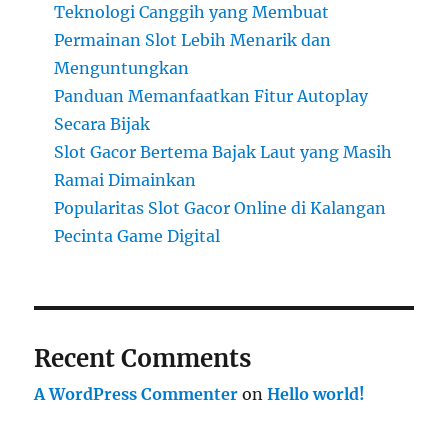
Teknologi Canggih yang Membuat
Permainan Slot Lebih Menarik dan
Menguntungkan
Panduan Memanfaatkan Fitur Autoplay
Secara Bijak
Slot Gacor Bertema Bajak Laut yang Masih
Ramai Dimainkan
Popularitas Slot Gacor Online di Kalangan
Pecinta Game Digital
Recent Comments
A WordPress Commenter
on
Hello world!