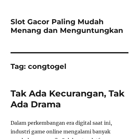
Slot Gacor Paling Mudah
Menang dan Menguntungkan
Tag:
congtogel
Tak Ada Kecurangan, Tak
Ada Drama
Dalam perkembangan era digital saat ini,
industri game online mengalami banyak