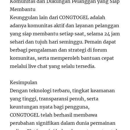
Komunitas dan Dukungan Pelanggan yang Siap
Membantu
Keunggulan lain dari CONGTOGEL adalah
adanya komunitas aktif dan layanan pelanggan
yang siap membantu setiap saat, selama 24 jam
sehari dan tujuh hari seminggu. Pemain dapat
berbagi pengalaman dan strategi di forum
komunitas, serta memperoleh bantuan cepat
melalui live chat yang selalu tersedia.
Kesimpulan
Dengan teknologi terbaru, tingkat keamanan
yang tinggi, transparansi penuh, serta
keuntungan nyata bagi pengguna,
CONGTOGEL telah berhasil membawa
perubahan signifikan dalam dunia permainan