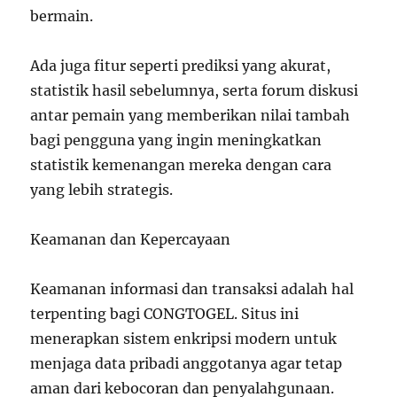
bermain.
Ada juga fitur seperti prediksi yang akurat,
statistik hasil sebelumnya, serta forum diskusi
antar pemain yang memberikan nilai tambah
bagi pengguna yang ingin meningkatkan
statistik kemenangan mereka dengan cara
yang lebih strategis.
Keamanan dan Kepercayaan
Keamanan informasi dan transaksi adalah hal
terpenting bagi CONGTOGEL. Situs ini
menerapkan sistem enkripsi modern untuk
menjaga data pribadi anggotanya agar tetap
aman dari kebocoran dan penyalahgunaan.