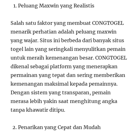
Peluang Maxwin yang Realistis
Salah satu faktor yang membuat CONGTOGEL
menarik perhatian adalah peluang maxwin
yang wajar. Situs ini berbeda dari banyak situs
togel lain yang seringkali menyulitkan pemain
untuk meraih kemenangan besar. CONGTOGEL
dikenal sebagai platform yang menerapkan
permainan yang tepat dan sering memberikan
kemenangan maksimal kepada pemainnya.
Dengan sistem yang transparan, pemain
merasa lebih yakin saat menghitung angka
tanpa khawatir ditipu.
Penarikan yang Cepat dan Mudah