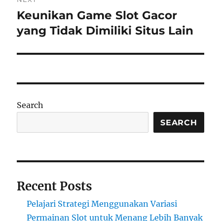
Keunikan Game Slot Gacor
Next
post:
yang Tidak Dimiliki Situs Lain
Search
SEARCH
Recent Posts
Pelajari Strategi Menggunakan Variasi
Permainan Slot untuk Menang Lebih Banyak