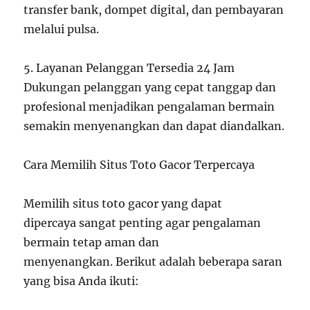
transfer bank, dompet digital, dan pembayaran
melalui pulsa.
5. Layanan Pelanggan Tersedia 24 Jam
Dukungan pelanggan yang cepat tanggap dan
profesional menjadikan pengalaman bermain
semakin menyenangkan dan dapat diandalkan.
Cara Memilih Situs Toto Gacor Terpercaya
Memilih situs toto gacor yang dapat
dipercaya sangat penting agar pengalaman
bermain tetap aman dan
menyenangkan. Berikut adalah beberapa saran
yang bisa Anda ikuti: