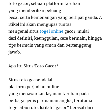
toto gacor, sebuah platform taruhan
yang memberikan peluang
besar serta kemenangan yang berlipat ganda. A
rtikel ini akan mengupas tuntas
mengenai situs
togel online
gacor, mulai
dari definisi, keunggulan, cara bermain, hingga
tips bermain yang aman dan bertanggung
jawab.
Apa Itu Situs Toto Gacor?
Situs toto gacor adalah
platform perjudian online
yang menawarkan layanan taruhan pada
berbagai jenis permainan angka, terutama
togel atau toto. Istilah “gacor” berasal dari