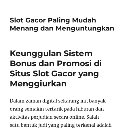
Slot Gacor Paling Mudah
Menang dan Menguntungkan
Keunggulan Sistem
Bonus dan Promosi di
Situs Slot Gacor yang
Menggiurkan
Dalam zaman digital sekarang ini, banyak
orang semakin tertarik pada hiburan dan
aktivitas perjudian secara online. Salah
satu bentuk judi yang paling terkenal adalah