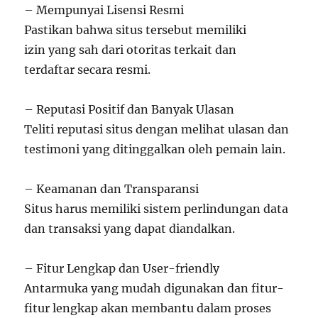
– Mempunyai Lisensi Resmi
Pastikan bahwa situs tersebut memiliki
izin yang sah dari otoritas terkait dan
terdaftar secara resmi.
– Reputasi Positif dan Banyak Ulasan
Teliti reputasi situs dengan melihat ulasan dan
testimoni yang ditinggalkan oleh pemain lain.
– Keamanan dan Transparansi
Situs harus memiliki sistem perlindungan data
dan transaksi yang dapat diandalkan.
– Fitur Lengkap dan User-friendly
Antarmuka yang mudah digunakan dan fitur-
fitur lengkap akan membantu dalam proses