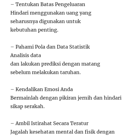
– Tentukan Batas Pengeluaran
Hindari menggunakan uang yang
seharusnya digunakan untuk
kebutuhan penting.
– Pahami Pola dan Data Statistik
Analisis data
dan lakukan prediksi dengan matang
sebelum melakukan taruhan.
– Kendalikan Emosi Anda
Bermainlah dengan pikiran jernih dan hindari
sikap serakah.
– Ambil Istirahat Secara Teratur
Jagalah kesehatan mental dan fisik dengan