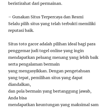
beristirahat dari permainan.
– Gunakan Situs Terpercaya dan Resmi
Selalu pilih situs yang telah terbukti memiliki
reputasi baik.
Situs toto gacor adalah pilihan ideal bagi para
penggemar judi togel online yang ingin
mendapatkan peluang menang yang lebih baik
serta pengalaman bermain
yang mengasyikkan. Dengan pengetahuan
yang tepat, pemilihan situs yang dapat
diandalkan,
dan pola bermain yang bertanggung jawab,
Anda bisa
mendapatkan keuntungan yang maksimal sam